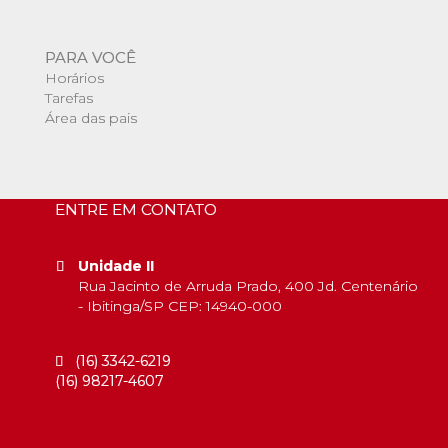
PARA VOCÊ
Horários
Tarefas
Área das pais
ENTRE EM CONTATO
Unidade II
Rua Jacinto de Arruda Prado, 400 Jd. Centenário
- Ibitinga/SP CEP: 14940-000
(16) 3342-6219
(16) 98217-4607