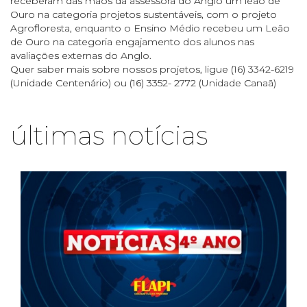
receberam das mãos da assessora do Anglo um leão de
Ouro na categoria projetos sustentáveis, com o projeto
Agrofloresta, enquanto o Ensino Médio recebeu um Leão
de Ouro na categoria engajamento dos alunos nas
avaliações externas do Anglo.
Quer saber mais sobre nossos projetos, ligue (16) 3342-6219
(Unidade Centenário) ou (16) 3352- 2772 (Unidade Canaã)
últimas notícias